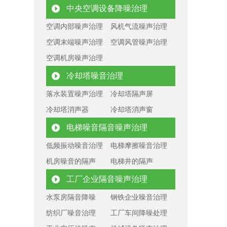
中央空调设备降噪治理
空调内部噪声治理
风机气流噪声治理
空调末端噪声治理
空调风管噪声治理
空调机房噪声治理
冷却塔噪音治理
落水装置噪声治理
冷却塔隔声屏
冷却塔消声器
冷却塔消声窗
电梯噪音隔音噪声治理
低频振动噪音治理
电梯摩擦噪音治理
机房噪音的隔声
电梯井的隔声
工厂企业隔音噪声治理
水泵房隔音降噪
钢铁企业噪音治理
纺织厂噪音治理
工厂车间降噪处理