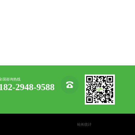
全国咨询热线
182-2948-9588
站长统计