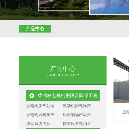
产品中心
产品中心
PRODUCTS CENTER
柴油发电机机房隔音降噪工程
发电机废气处理
发动机排气噪声
却
发电机风机噪声
机房的隔声吸声
排烟系统消音
排送风系统消音