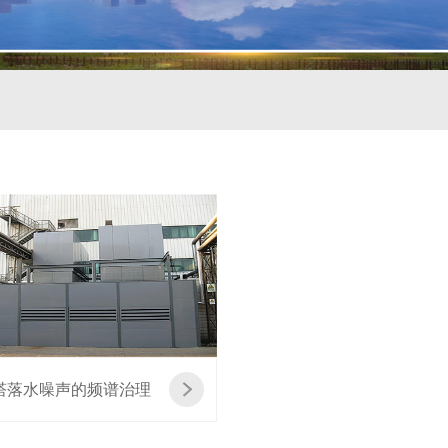
塔落水噪声的频谱治理